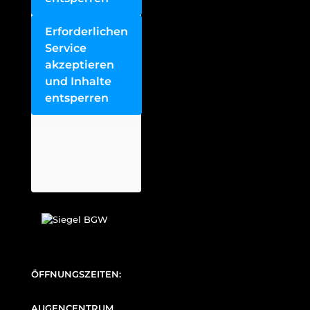
Erforderlichen
Service
akzeptieren
und Inhalte
entsperren
ÖFFNUNGSZEITEN:
AUGENCENTRUM