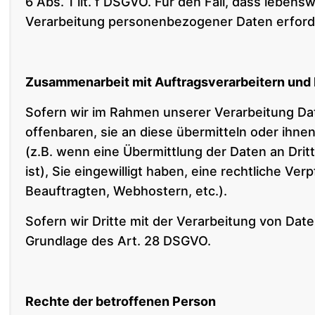
6 Abs. 1 lit. f DSGVO. Für den Fall, dass leben
Verarbeitung personenbezogener Daten erforder
Zusammenarbeit mit Auftragsverarbeitern und 
Sofern wir im Rahmen unserer Verarbeitung D
offenbaren, sie an diese übermitteln oder ihnen
(z.B. wenn eine Übermittlung der Daten an Dritt
ist), Sie eingewilligt haben, eine rechtliche Ve
Beauftragten, Webhostern, etc.).
Sofern wir Dritte mit der Verarbeitung von Dat
Grundlage des Art. 28 DSGVO.
Rechte der betroffenen Person