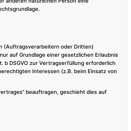
ner anderen natürlichen Person eine
Rechtsgrundlage.
(Auftragsverarbeitern oder Dritten)
 nur auf Grundlage einer gesetzlichen Erlaubnis
lit. b DSGVO zur Vertragserfüllung erforderlich
 berechtigten Interessen (z.B. beim Einsatz von
vertrages“ beauftragen, geschieht dies auf