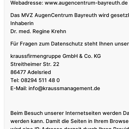
Webadresse:
www.augencentrum-bayreuth.de
Das MVZ AugenCentrum Bayreuth wird gesetzli
Inhaberin
Dr. med. Regine Krehn
Für Fragen zum Datenschutz steht Ihnen unser D
kraussfirmengruppe GmbH & Co. KG
Streitheimer Str. 22
86477 Adelsried
Tel:
08294 511 48 0
E-Mail:
info@kraussmanagement.de
Beim Besuch unserer Internetseiten werden Da
werden kann. Damit die Seiten in Ihrem Browse