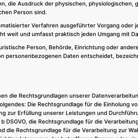
n, die Ausdruck der physischen, physiologischen, g
lichen Person sind.
automatisierter Verfahren ausgeführter Vorgang od
ht weit und umfasst praktisch jeden Umgang mit Da
 juristische Person, Behörde, Einrichtung oder ander
von personenbezogenen Daten entscheidet, bezeich
en die Rechtsgrundlagen unserer Datenverarbeitung
lgendes: Die Rechtsgrundlage für die Einholung von Ei
ung zur Erfüllung unserer Leistungen und Durchfüh
. b DSGVO, die Rechtsgrundlage für die Verarbeitung
 und die Rechtsgrundlage für die Verarbeitung zur W