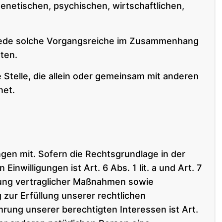
enetischen, psychischen, wirtschaftlichen,
er jede solche Vorgangsreiche im Zusammenhang
ten.
e Stelle, die allein oder gemeinsam mit anderen
net.
en mit. Sofern die Rechtsgrundlage in der
nwilligungen ist Art. 6 Abs. 1 lit. a und Art. 7
rung vertraglicher Maßnahmen sowie
 zur Erfüllung unserer rechtlichen
ahrung unserer berechtigten Interessen ist Art.