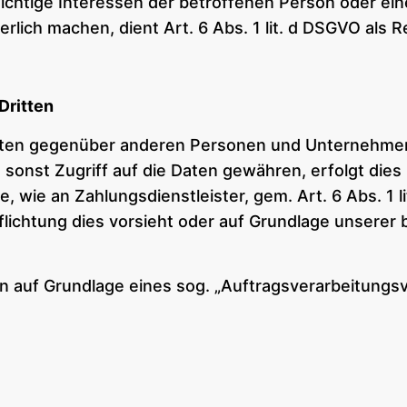
swichtige Interessen der betroffenen Person oder ei
lich machen, dient Art. 6 Abs. 1 lit. d DSGVO als 
Dritten
aten gegenüber anderen Personen und Unternehmen 
 sonst Zugriff auf die Daten gewähren, erfolgt dies
e, wie an Zahlungsdienstleister, gem. Art. 6 Abs. 1 
rpflichtung dies vorsieht oder auf Grundlage unserer
en auf Grundlage eines sog. „Auftragsverarbeitungs