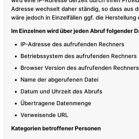
wird eine IP-Adresse derzeit durch Ihren Provi
Adresse wechselt daher ständig, so dass aus d
wäre jedoch in Einzelfällen ggf. die Herstellu
Im Einzelnen wird über jeden Abruf folgender 
IP-Adresse des aufrufenden Rechners
Betriebssystem des aufrufenden Rechners
Browser Version des aufrufenden Rechner
Name der abgerufenen Datei
Datum und Uhrzeit des Abrufs
Übertragene Datenmenge
Verweisende URL
Kategorien betroffener Personen