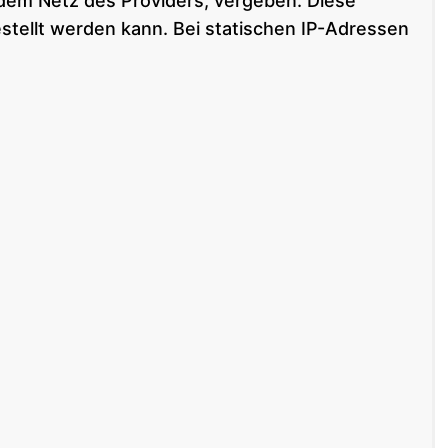
 dem Netz des Providers, vergeben. Diese
tellt werden kann. Bei statischen IP-Adressen