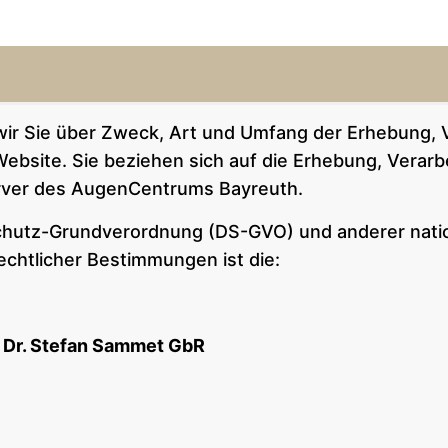
 wir Sie über Zweck, Art und Umfang der Erhebung
Website. Sie beziehen sich auf die Erhebung, Verar
ver des AugenCentrums Bayreuth.
nschutz-Grundverordnung (DS-GVO) und anderer nat
echtlicher Bestimmungen ist die:
 Dr. Stefan Sammet GbR