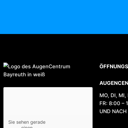
ÖFFNUNGS
AUGENCEN
MO, DI, MI,
FR: 8:00 – 
UND NACH
Sie sehen gerade
einen