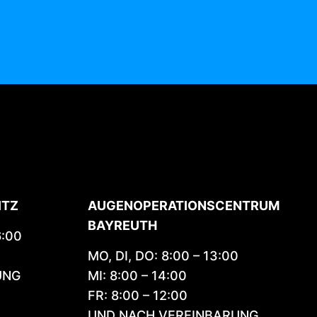
ITZ
AUGENOPERATIONS­CENTRUM
BAYREUTH
6:00
MO, DI, DO: 8:00 – 13:00
UNG
MI: 8:00 – 14:00
FR: 8:00 – 12:00
UND NACH VEREINBARUNG